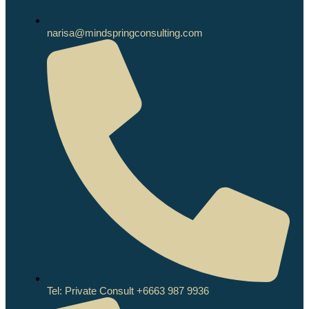
narisa@mindspringconsulting.com
Tel: Private Consult +6663 987 9936