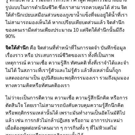
รูปแบบในการดำเนินชีวิต ซึ่งเราสามารถควบคุมได้ ส่วน จิต
ใต้สำนึกเปยบเสมือนส่วนของภูเขาน้ำแข็งที่จมอยู่ใต้น้ำที่เรา
ไม่สามารถมองเห็นได้ หากเปรียบเทียบดส่วนแล้ว จิตสำนึก
ของคนเรามีดส่วนเพียงประมาณ 10 แต่จิตใต้สำนึกนั้นมีถึง
90%
จิตใต้สำนึก
คือ จิตส่วนที่ทำหน้าที่ในการจดจำ บันทึกข้อมูล
เรื่องราว หรือ ประสบการณ์ชีวิตของเรา ทั้งที่เป็นภาพ
เหตุการณ์ ความเชื่อ ความรู้สึก ทัศนคติ ทั้งที่เราจำได้และจำ
ไม่ได้ ในสภาวะที่เรารู้ตัวและไม่รู้ตัว แล้วสิ่งเหล่านั้นก็ถูก
แสดงออกมาเป็น อุปนิสัยและพฤติกรรมองเรา รวมถึงมุมมอง
ทางความคิดหรือทัศนคติองเรา
ไม่ว่าจะเป็นการตีความ ความเชื่อ ความรู้สึกนึกคิด หรือการ
ตัดสินใจ โดยเราไม่สามารถบังคับควบคุมความรู้สึกนึกคิด
หรือพฤติกรรมเหล่านั้นได้ เพราะมันทำงานเป็นอัตโนมัติไป
แล้ว เช่น การกลัวไม่กล้าปฎิเสธ หรือถาม อาการประหม่า
เมื่อต้องพูดต่อหน้าคนมาก ๆ การกินทั้ง ๆ ที่ไม่หิวแต่ไม่