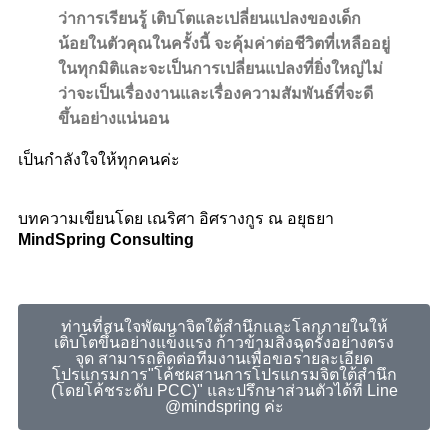
ว่าการเรียนรู้ เติบโตและเปลี่ยนแปลงของเด็ก
น้อยในตัวคุณในครั้งนี้ จะคุ้มค่าต่อชีวิตที่เหลืออยู่
ในทุกมิติและจะเป็นการเปลี่ยนแปลงที่ยิ่งใหญ่ไม่
ว่าจะเป็นเรื่องงานและเรื่องความสัมพันธ์ที่จะดี
ขึ้นอย่างแน่นอน
เป็นกำลังใจให้ทุกคนค่ะ
บทความเขียนโดย เณริศา อิศรางกูร ณ อยุธยา
MindSpring Consulting
ท่านที่สนใจพัฒนาจิตใต้สำนึกและโลกภายในให้
เติบโตขึ้นอย่างแข็งแรง ก้าวข้ามสิ่งฉุดรั้งอย่างตรง
จุด สามารถติดต่อทีมงานเพื่อขอรายละเอียด
โปรแกรมการ"โค้ชผสานการโปรแกรมจิตใต้สำนึก
(โดยโค้ชระดับ PCC)" และปรึกษาส่วนตัวได้ที่ Line
@mindspring ค่ะ