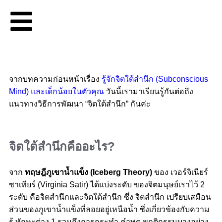
จากบทความก่อนหน้าเรื่อง
รู้จักจิตใต้สำนึก (Subconscious
Mind) และเด็กน้อยในตัวคุณ
วันนี้เรามาเรียนรู้กันต่อถึง
แนวทางวิธีการพัฒนา “จิตใต้สำนึก” กันค่ะ
จิตใต้สำนึกคืออะไร?
จาก
ทฤษฎีภูเขาน้ำแข็ง (Iceberg Theory)
ของ เวอร์จิเนียร์
ซาเทียร์ (Virginia Satir) ได้แบ่งระดับ ของจิตมนุษย์เราไว้ 2
ระดับ คือจิตสำนึกและจิตใต้สำนึก ซึ่ง จิตสำนึก เปรียบเสมือน
ส่วนของภูเขาน้ำแข็งที่ลอยอยู่เหนือน้ำ ซึ่งเกี่ยวข้องกับความ
รู้ ทักษะต่าง 1 รวมถึงการกระทำ คำพูด พฤติกรรมบางอย่าง