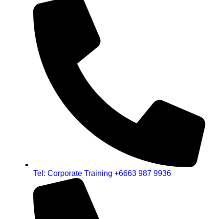
Tel: Corporate Training +6663 987 9936