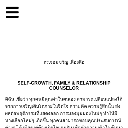
ดร.จอมขวัญ เลื่องลือ
SELF-GROWTH, FAMILY & RELATIONSHIP
COUNSELOR
ดิฉัน เชื่อว่า ทุกคนมีคุณค่าในตนเอง
สามารถเปลี่ยนแปลงได้
จากการเจริญ
เติบโตภายในจิตใจ
ความคิด ความรู้สึกนั้น ส่ง
ผลต่อพฤติกรรม
ที่แสดงออก การมองมุมมองใหม่ๆ ทำให้มี
ทางเลือกใหม่ๆ เกิดขึ้น ทุกคนสามารถ
ขอบคุณประสบการณ์
ต่างๆ ได้ เพียงแต่
ต้องเปิดใจยอมรับ เพื่อทำความเข้าใจ ค้นหา