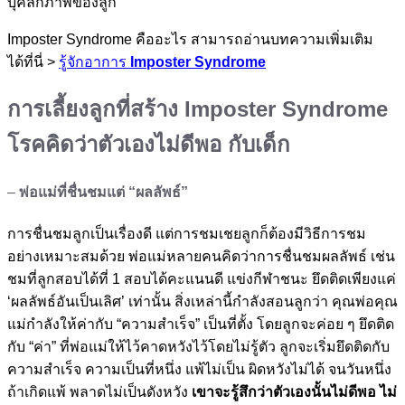
บุคลิกภาพของลูก
Imposter Syndrome คืออะไร สามารถอ่านบทความเพิ่มเติม
ได้ที่นี่ >
รู้จักอาการ
Imposter Syndrome
การเลี้ยงลูกที่สร้าง Imposter Syndrome
โรคคิดว่าตัวเองไม่ดีพอ
กับเด็ก
–
พ่อแม่ที่ชื่นชมแต่ “ผลลัพธ์”
การชื่นชมลูกเป็นเรื่องดี แต่การชมเชยลูกก็ต้องมีวิธีการชม
อย่างเหมาะสมด้วย พ่อแม่หลายคนคิดว่าการชื่นชมผลลัพธ์ เช่น
ชมที่ลูกสอบได้ที่ 1 สอบได้คะแนนดี แข่งกีฬาชนะ ยึดติดเพียงแค่
‘ผลลัพธ์อันเป็นเลิศ’ เท่านั้น สิ่งเหล่านี้กำลังสอนลูกว่า คุณพ่อคุณ
แม่กำลังให้ค่ากับ “ความสำเร็จ” เป็นที่ตั้ง โดยลูกจะค่อย ๆ ยึดติด
กับ “ค่า” ที่พ่อแม่ให้ไว้คาดหวังไว้โดยไม่รู้ตัว ลูกจะเริ่มยึดติดกับ
ความสำเร็จ ความเป็นที่หนึ่ง แพ้ไม่เป็น ผิดหวังไม่ได้ จนวันหนึ่ง
ถ้าเกิดแพ้ พลาดไม่เป็นดังหวัง
เขาจะรู้สึกว่าตัวเองนั้นไม่ดีพอ ไม่