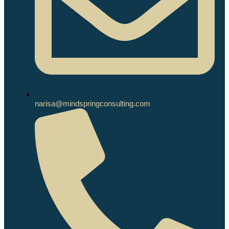
narisa@mindspringconsulting.com