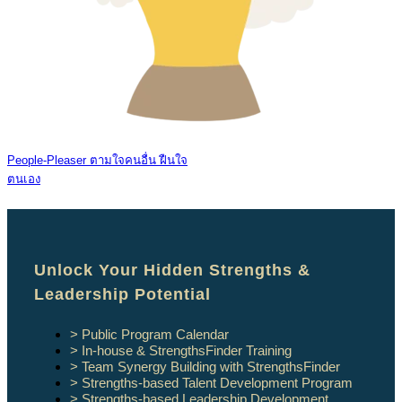
People-Pleaser ตามใจคนอื่น ฝืนใจ
ตนเอง
Unlock Your Hidden Strengths &
Leadership Potential
> Public Program Calendar
> In-house & StrengthsFinder Training
> Team Synergy Building with StrengthsFinder
> Strengths-based Talent Development Program
> Strengths-based Leadership Development