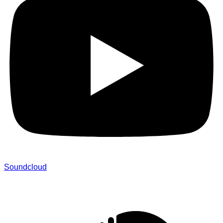
Soundcloud