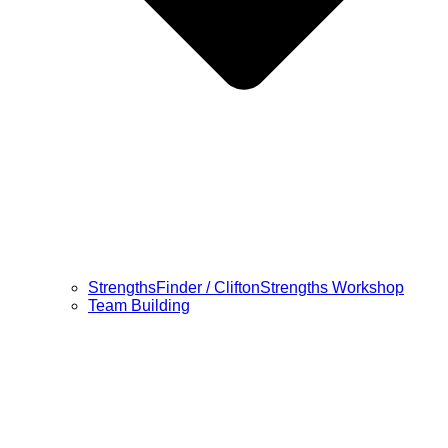
StrengthsFinder / CliftonStrengths Workshop
Team Building