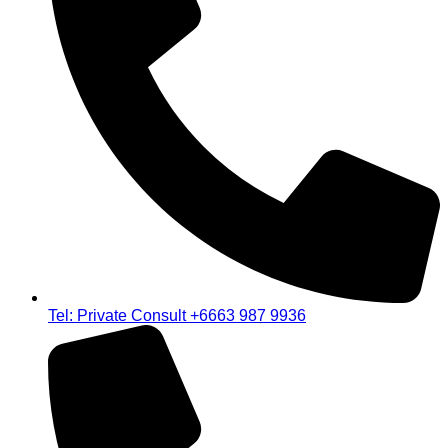
Tel: Private Consult +6663 987 9936