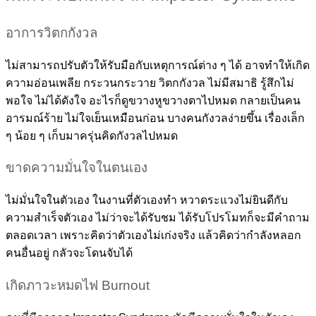
อาการวิตกกังวล
ไม่สามารถปรับตัวให้รับมือกับเหตุการณ์ต่าง ๆ ได้ อาจทำให้เกิด
ความอ่อนเพลีย กระวนกระวาย วิตกกังวล ไม่มีสมาธิ รู้สึกไม่
พอใจ ไม่ได้ดังใจ อะไรก็ดูขวางหูขวางตาไปหมด กลายเป็นคน
อารมณ์ร้าย ไม่ใจเย็นเหมือนก่อน บางคนกังวลง่ายขึ้น เรื่องเล็ก
ๆ น้อย ๆ เก็บมาครุ่นคิดกังวลไปหมด
ขาดความมั่นใจในตนเอง
ไม่มั่นใจในตัวเอง ในงานที่ตัวเองทำ หวาดระแวงไม่ยินดีกับ
ความสำเร็จตัวเอง ไม่ว่าจะได้รับชม ได้รับโปรโมทก็จะมีคำถาม
ตลอดเวลา เพราะคิดว่าตัวเองไม่เก่งจริง แล้วคิดว่ากำลังหลอก
คนอื่นอยู่ กลัวจะโดนจับได้
เกิดภาวะหมดไฟ Burnout