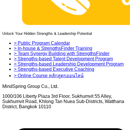
Unlock Your Hidden Strengths & Leadership Potential
> Public Program Calendar
> In-house & StrengthsFinder Training
> Team Synergy Building with StrengthsFinder
> Strengths-based Talent Development Program
> Strengths-based Leadership Development Program
> Strengths-based Executive Coaching
> Online Course หลักสูตรออนไลน์
MindSpring Group Co., Ltd.
1000/106 Liberty Plaza 3rd Floor, Sukhumvit 55 Alley,
Sukhumvit Road, Khlong Tan Nuea Sub-Districts, Watthana
District, Bangkok 10110