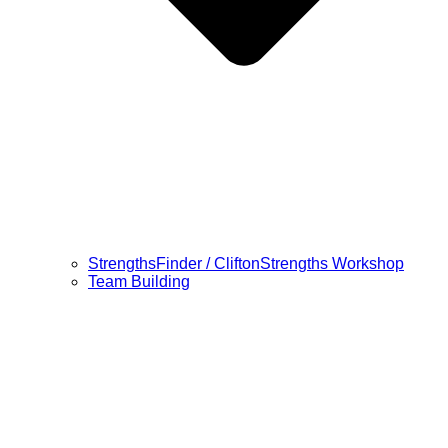
StrengthsFinder / CliftonStrengths Workshop
Team Building