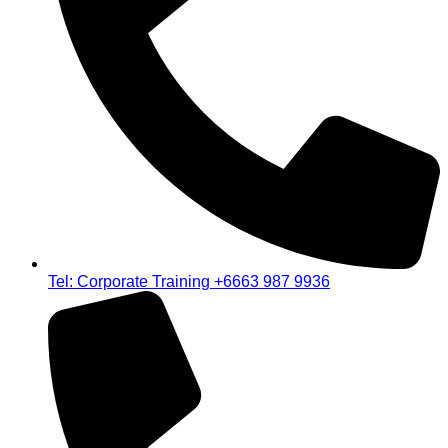
Tel: Corporate Training +6663 987 9936