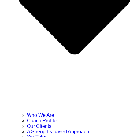
Who We Are
Coach Profile
Our Clients
A Strengths-based Approach