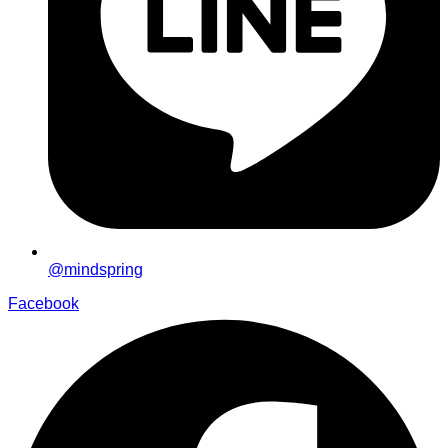
@mindspring
Facebook