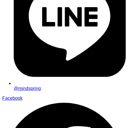
@mindspring
Facebook