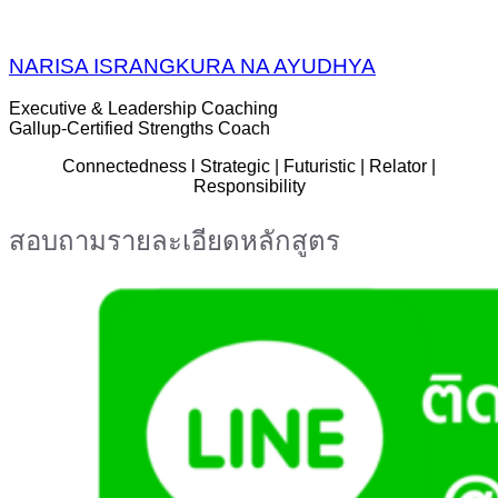
NARISA ISRANGKURA NA AYUDHYA
Executive & Leadership Coaching
Gallup-Certified Strengths Coach
Connectedness l Strategic | Futuristic | Relator |
Responsibility
สอบถามรายละเอียดหลักสูตร