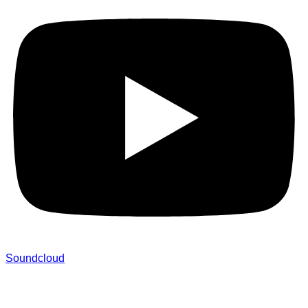
Soundcloud