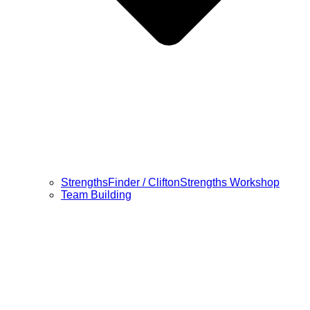
StrengthsFinder / CliftonStrengths Workshop
Team Building