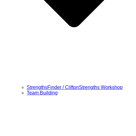
StrengthsFinder / CliftonStrengths Workshop
Team Building