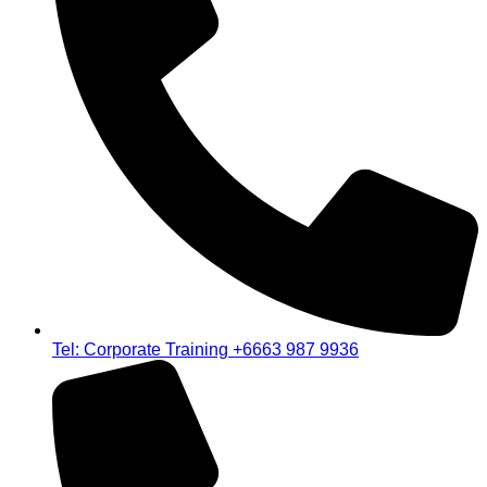
Tel: Corporate Training +6663 987 9936