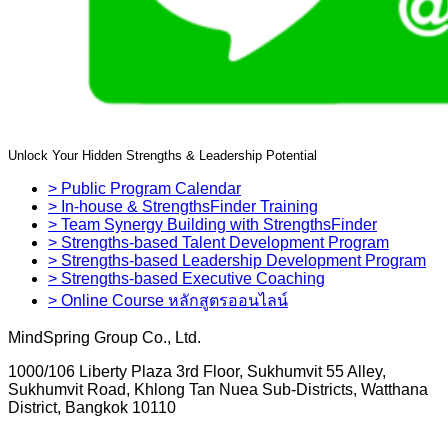
Unlock Your Hidden Strengths & Leadership Potential
> Public Program Calendar
> In-house & StrengthsFinder Training
> Team Synergy Building with StrengthsFinder
> Strengths-based Talent Development Program
> Strengths-based Leadership Development Program
> Strengths-based Executive Coaching
> Online Course หลักสูตรออนไลน์
MindSpring Group Co., Ltd.
1000/106 Liberty Plaza 3rd Floor, Sukhumvit 55 Alley,
Sukhumvit Road, Khlong Tan Nuea Sub-Districts, Watthana
District, Bangkok 10110