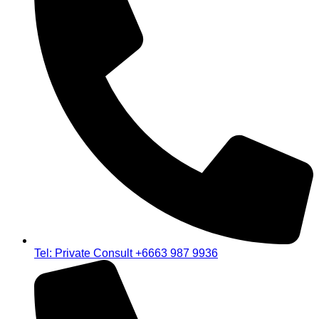
Tel: Private Consult +6663 987 9936