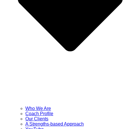
Who We Are
Coach Profile
Our Clients
A Strengths-based Approach