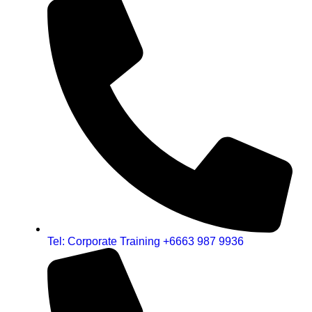
Tel: Corporate Training +6663 987 9936