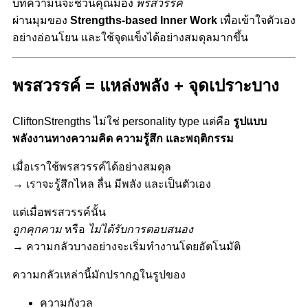
บทความนี้จะชวนคุณมอง
พรสวรรค์
ผ่านมุมของ
Strengths-based Inner Work
เพื่อเข้าใจตัวเอง
อย่างอ่อนโยน
และใช้จุดแข็งได้อย่างสมดุลมากขึ้น
พรสวรรค์ = แหล่งพลัง + จุดเปราะบาง
CliftonStrengths ไม่ใช่ personality type
แต่คือ
รูปแบบ
พลังงานทางความคิด ความรู้สึก และพฤติกรรม
เมื่อเราใช้พรสวรรค์ได้อย่างสมดุล
→ เราจะรู้สึกไหล ลื่น มีพลัง และเป็นตัวเอง
แต่เมื่อพรสวรรค์นั้น
ถูกคุกคาม
หรือ
ไม่ได้รับการตอบสนอง
→ ความกลัวบางอย่างจะเริ่มทำงานโดยอัตโนมัติ
ความกลัวเหล่านี้มักปรากฏในรูปของ
ความกังวล