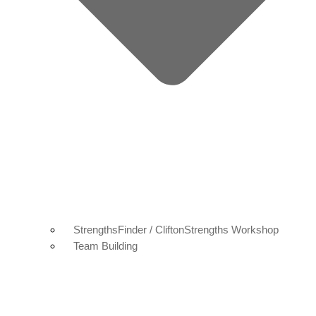
StrengthsFinder / CliftonStrengths Workshop
Team Building