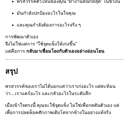
พรสวรรค์ตัวไหนของคุณ “ทำงานหนักที่สุด” ในช่วงนี้
มันกำลังปกป้องอะไรในใจคุณ
และคุณกำลังต้องการอะไรจริง ๆ
การพัฒนาตัวเอง
จึงไม่ใช่แค่การ “ใช้จุดแข็งให้เก่งขึ้น”
แต่คือการ
กลับมาเชื่อมโยงกับตัวเองอย่างอ่อนโยน
สรุป
พรสวรรค์ของเรา
ไม่ได้บอกแค่ว่าเราเก่งอะไร
แต่สะท้อน
ว่า…
เราแคร์อะไร และกลัวอะไรในระดับลึก
เมื่อเข้าใจตรงนี้
คุณจะใช้จุดแข็ง
ไม่ใช่เพื่อกดดันตัวเอง
แต่
เพื่อการปลดล็อคศักภาพ
เติบโตจากข้างในอย่างแท้จริง