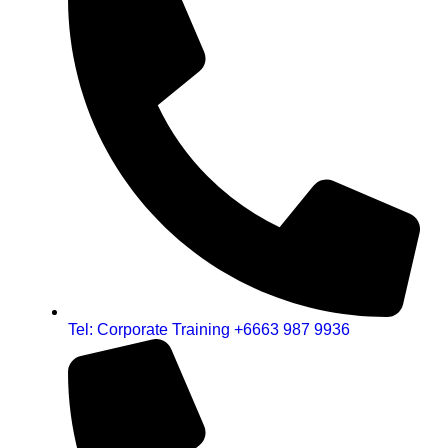
Tel: Corporate Training +6663 987 9936