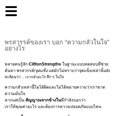
พรสวรรค์ของเรา บอก “ความกลัวในใจ”
อย่างไร
หลายคนรู้จัก
CliftonStrengths
ในฐานะแบบทดสอบที่ช่วย
ค้นหา พรสวรรค์/
จุดแข็ง
แต่มักไม่ทราบว่าจุดแข็งเหล่านั้น
ยัง
สะท้อนว่า…
เรากลัวอะไร
ลึก ๆ ในใจ
ความกลัวเหล่านี้ไม่ได้ผิด
และไม่ได้หมายความว่าเราขาด
ความมั่นใจ
หากแต่เป็น
สัญญาณจากข้างใน
ที่กำลังบอกว่า
เราให้คุณค่าอะไร และต้องการความปลอดภัยแบบไหน