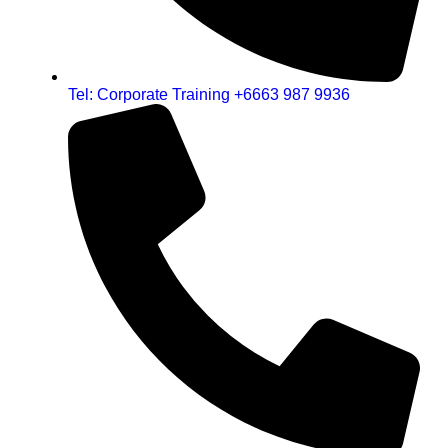
Tel: Corporate Training +6663 987 9936