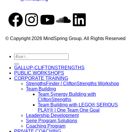
© Copyright 2026 MindSpring Group. All Rights Reserved
GALLUP-CLIFTONSTRENGTHS
PUBLIC WORKSHOPS
CORPORATE TRAINING
StrengthsFinder / CliftonStrengths Workshop
Team Building
Team Synergy Building with
CliftonStrengths
Team Building with LEGO® SERIOUS
PLAY® | One Team One Goal
Leadership Development
Serie Program Solutions
Coaching Program
PRIVATE COACHING