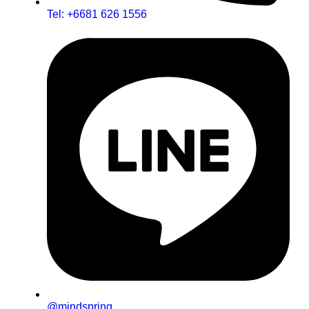
Tel: +6681 626 1556
@mindspring