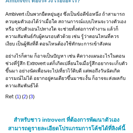
Ambivert ต้องระวัง เรื่องอะไร?
Ambivert เป็นพวกยืดหยุ่นสูง ซึ่งเป็นข้อดีข้อหนึ่ง ถ้าสามารถ
ควบคุมตัวเองได้ว่าเมื่อใด สถานการณ์แบบไหนจะวางตัวเอง
หรือ ปรับตัวเอนไปทางใด จะช่วยทั้งต่อการทำงาน แล้วก็
ความสัมพันธ์กับผู้คนรอบตัวด้วย เช่น รู้ว่าตอนไหนที่ควร
เงียบ เป็นผู้ฟังที่ดี ตอนไหนต้องใช้ทักษะการเข้าสังคม
อย่างไรก็ตาม ก็อาจเป็นปัญหา เช่น คิดวางแผนอะไรในตอน
ช่วงที่รู้สึก Extrovert แต่ก็เกิดเปลี่ยนใจเมื่อรู้สึกอยากจะเก็บตัว
ขึ้นมา อย่างนัดเพื่อนจะไปเที่ยวไว้ดิบดี แต่พอถึงวันนัดเกิด
อารมณ์ไม่ได้ อยากอยู่คนเดียวขึ้นมาซะงั้น ก็อาจจะส่งผลกับ
ความสัมพันธ์ได้
Ref: (
1
) (
2
) (
3
)
สำหรับชาว introvert ที่ต้องการพัฒนาตัวเอง
สามารถดูรายละเอียดโปรแกรมการโค้ชได้ที่ลิงค์นี้