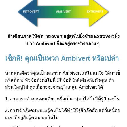
ถ้าเขียนภาพให้ชัด Introvert อยู่สุดไปฝั่งซ้าย Extrovert ฝั่ง
ขวา Ambivert ก็จะอยู่ตรงช่วงกลาง ๆ
เช็กสิ! คุณเป็นพวก Ambivert หรือเปล่า
หากคุณคิดว่าคุณเป็นคนพวก Ambivert แต่ไม่แน่ใจ ให้มาเช็
กลิสต์ตามหัวข้อดังต่อไปนี้ มีกี่ข้อที่ใกล้เคียงกับตัวคุณ ถ้า
ส่วนใหญ่ใช้ คุณก็อาจจะจัดอยู่ในกลุ่ม Ambivert ได้
1. สามารถทำงานคนเดียว หรือเป็นกลุ่มก็ได้ ไม่ได้รู้สึกอะไร
2. การเข้าสังคมพบปะผู้คนไม่ได้ทำให้รู้สึกอึดอัด แต่ก็เหนื่อย
เวลาที่อยู่กับผู้คนมากเกินไป