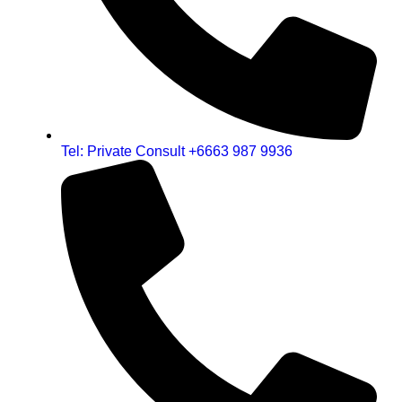
Tel: Private Consult +6663 987 9936